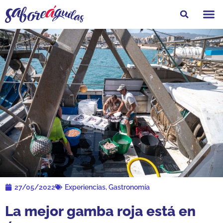
Feria Gastro
27/05/2022
Experiencias
,
Gastronomía
La mejor gamba roja está en