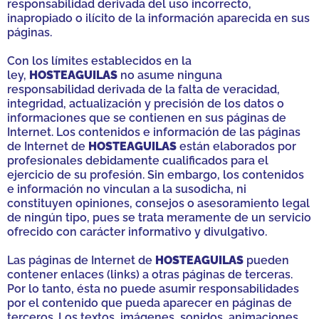
responsabilidad derivada del uso incorrecto,
inapropiado o ilícito de la información aparecida en sus
páginas.
Con los límites establecidos en la
ley,
HOSTEAGUILAS
no asume ninguna
responsabilidad derivada de la falta de veracidad,
integridad, actualización y precisión de los datos o
informaciones que se contienen en sus páginas de
Internet. Los contenidos e información de las páginas
de Internet de
HOSTEAGUILAS
están elaborados por
profesionales debidamente cualificados para el
ejercicio de su profesión. Sin embargo, los contenidos
e información no vinculan a la susodicha, ni
constituyen opiniones, consejos o asesoramiento legal
de ningún tipo, pues se trata meramente de un servicio
ofrecido con carácter informativo y divulgativo.
Las páginas de Internet de
HOSTEAGUILAS
pueden
contener enlaces (links) a otras páginas de terceras.
Por lo tanto, ésta no puede asumir responsabilidades
por el contenido que pueda aparecer en páginas de
terceros. Los textos, imágenes, sonidos, animaciones,