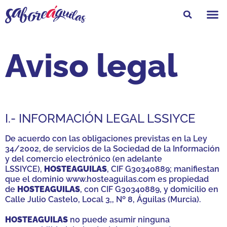
Feria Gastro
Aviso legal
I.- INFORMACIÓN LEGAL LSSIYCE
De acuerdo con las obligaciones previstas en la Ley
34/2002, de servicios de la Sociedad de la Información
y del comercio electrónico (en adelante
LSSIYCE),
HOSTEAGUILAS
, CIF G30340889; manifiestan
que el dominio www.hosteaguilas.com es propiedad
de
HOSTEAGUILAS
, con CIF G30340889, y domicilio en
Calle Julio Castelo, Local 3,, Nº 8, Águilas (Murcia).
HOSTEAGUILAS
no puede asumir ninguna