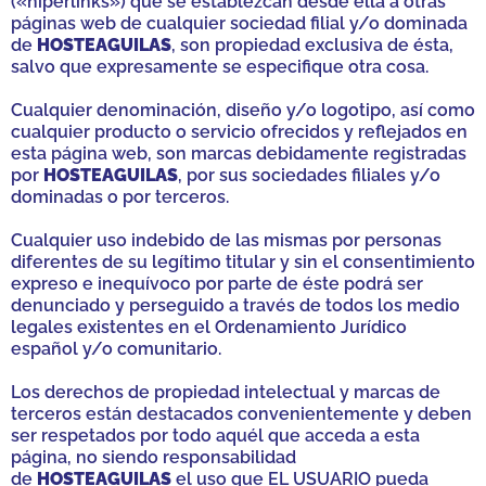
(«hiperlinks») que se establezcan desde ella a otras
páginas web de cualquier sociedad filial y/o dominada
de
HOSTEAGUILAS
, son propiedad exclusiva de ésta,
salvo que expresamente se especifique otra cosa.
Cualquier denominación, diseño y/o logotipo, así como
cualquier producto o servicio ofrecidos y reflejados en
esta página web, son marcas debidamente registradas
por
HOSTEAGUILAS
, por sus sociedades filiales y/o
dominadas o por terceros.
Cualquier uso indebido de las mismas por personas
diferentes de su legítimo titular y sin el consentimiento
expreso e inequívoco por parte de éste podrá ser
denunciado y perseguido a través de todos los medio
legales existentes en el Ordenamiento Jurídico
español y/o comunitario.
Los derechos de propiedad intelectual y marcas de
terceros están destacados convenientemente y deben
ser respetados por todo aquél que acceda a esta
página, no siendo responsabilidad
de
HOSTEAGUILAS
el uso que EL USUARIO pueda