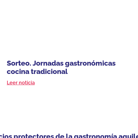
Sorteo. Jornadas gastronómicas
cocina tradicional
Leer noticia
cios protectores de la gastronomía aguil