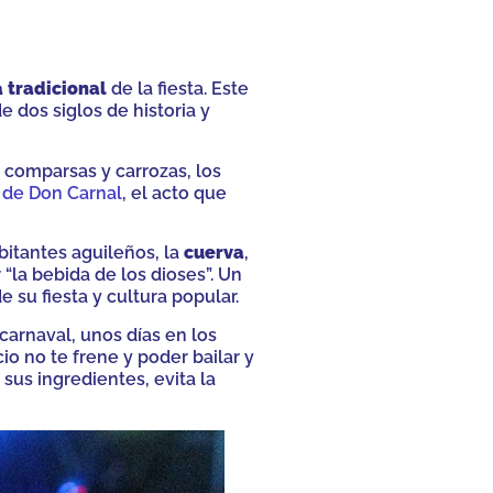
 tradicional
de la fiesta. Este
e dos siglos de historia y
s comparsas y carrozas, los
de D
on Carnal
, el acto que
bitantes aguileños, la
cuerva
,
 “la bebida de los dioses”. Un
su fiesta y cultura popular.
carnaval, unos días en los
o no te frene y poder bailar y
sus ingredientes, evita la