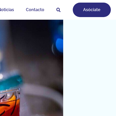
oticias
Contacto
Asóciate