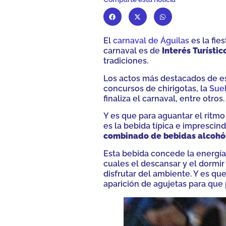
El
carnaval de Águilas
es la fie
carnaval es
de
Interés Turístic
tradiciones.
Los actos más destacados de est
concursos de chirigotas, la
Suel
finaliza el carnaval, entre otros.
Y es que para aguantar el ritmo
es la bebida típica e imprescind
combinado de bebidas alcohó
Esta bebida concede la energía s
cuales el descansar y el dormir
disfrutar del ambiente. Y es qu
aparición de agujetas para que 