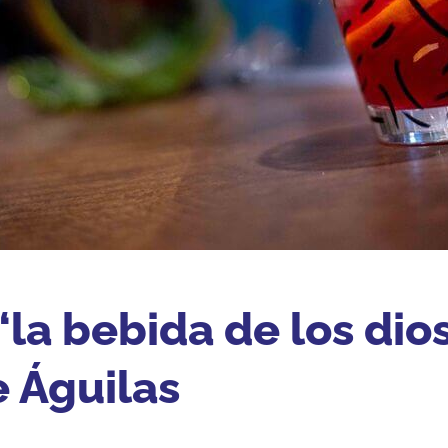
“la bebida de los dio
e Águilas