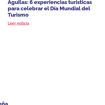
Águilas: 6 experiencias turísticas
para celebrar el Día Mundial del
Turismo
Leer noticia
eña