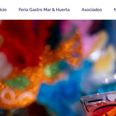
icio
Feria Gastro Mar & Huerta
Asociados
N