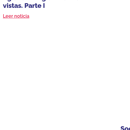
vistas. Parte I
Leer noticia
So