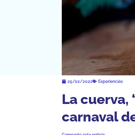
25/02/2022
Experiencias
La cuerva, 
carnaval d
Comparte esta noticia