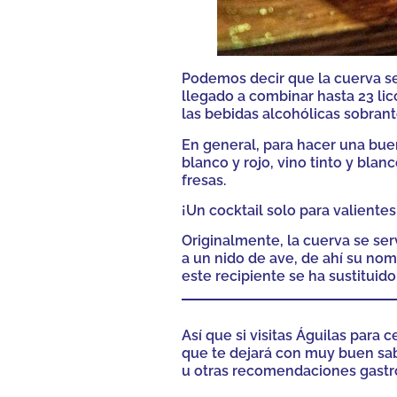
Podemos decir que la cuerva se
llegado a combinar hasta 23 li
las bebidas alcohólicas sobrant
En general, para hacer una bue
blanco y rojo, vino tinto y blan
fresas.
¡Un cocktail solo para valiente
Originalmente, la cuerva se se
a un nido de ave, de ahí su nom
este recipiente se ha sustituid
Así que si visitas Águilas para
que te dejará con muy buen sabo
u otras recomendaciones gastr