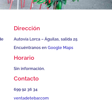
Dirección
de
Autovía Lorca – Águilas, salida 25
Encuéntranos en
Google Maps
Horario
Sin información.
Contacto
699 92 36 34
ventadetebar.com