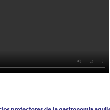
cios protectores de la gastronomía aguil