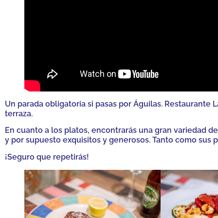
Un parada obligatoria si pasas por Águilas. Restaurante 
terraza.
En cuanto a los platos, encontrarás una gran variedad d
y por supuesto exquisitos y generosos. Tanto como sus po
¡Seguro que repetirás!