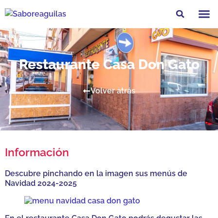
Feria Gastro
Restaurante Casa Don Gato
Volver atrás
Información
Descubre pinchando en la imagen sus menús de
Navidad 2024-2025