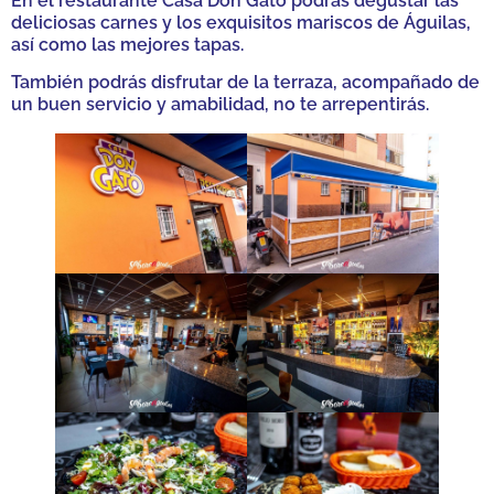
En el restaurante Casa Don Gato podrás degustar las
deliciosas carnes y los exquisitos mariscos de Águilas,
así como las mejores tapas.
También podrás disfrutar de la terraza, acompañado de
un buen servicio y amabilidad, no te arrepentirás.