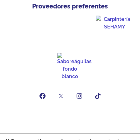
Proveedores preferentes
Inicio
Feria Gastro Mar & Huerta
Asociados
Noticias
Contacto
Asóciate