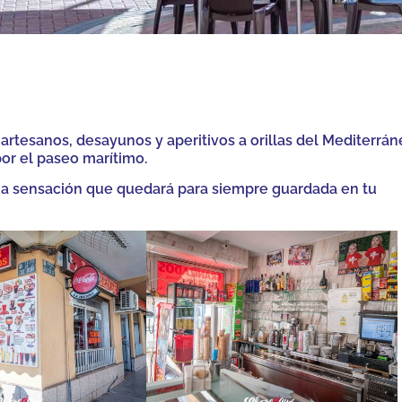
artesanos, desayunos y aperitivos a orillas del Mediterrán
or el paseo marítimo.
á una sensación que quedará para siempre guardada en tu