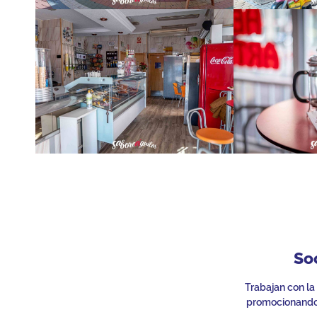
So
Trabajan con la
promocionando 