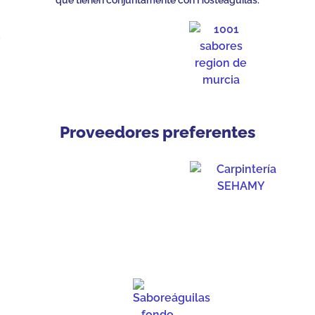
que tienen conjuntamente con Hosteaguilas.
Proveedores preferentes