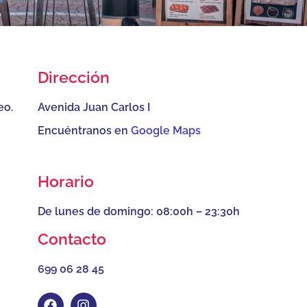
Dirección
eo.
Avenida Juan Carlos I
Encuéntranos en
Google Maps
Horario
De lunes de domingo: 08:00h – 23:30h
Contacto
699 06 28 45