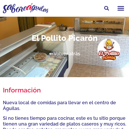
Feria Gastro
El Pollito Picarón
Volver atrás
Información
Nueva local de comidas para llevar en el centro de
Águilas.
Si no tienes tiempo para cocinar, este es tu sitio porque
tienen una gran variedad de platos caseros y muy ricos.