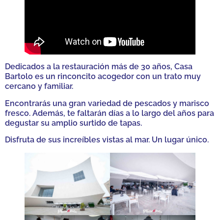
Dedicados a la restauración más de 30 años, Casa
Bartolo es un rinconcito acogedor con un trato muy
cercano y familiar.
Encontrarás una gran variedad de pescados y marisco
fresco. Además, te faltarán días a lo largo del años para
degustar su amplio surtido de tapas.
Disfruta de sus increíbles vistas al mar. Un lugar único.