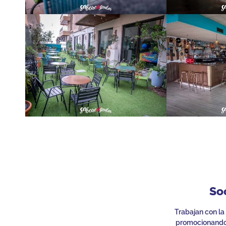
So
Trabajan con la
promocionando 