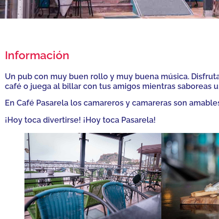
Información
Un pub con muy buen rollo y muy buena música. Disfruta
café o juega al billar con tus amigos mientras saboreas u
En Café Pasarela los camareros y camareras son amables. 
¡Hoy toca divertirse! ¡Hoy toca Pasarela!