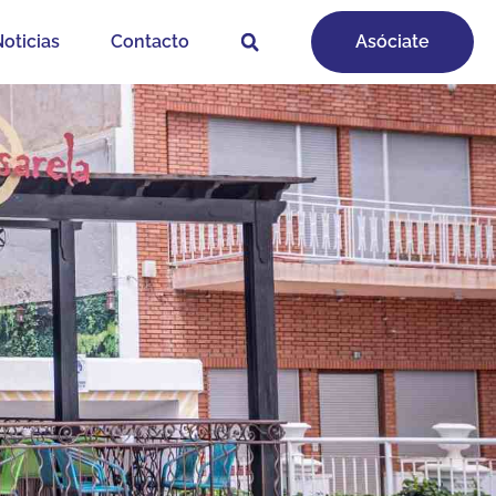
oticias
Contacto
Asóciate